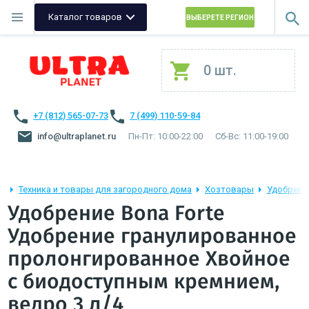
Каталог товаров
ВЫБЕРЕТЕ РЕГИОН
0 шт.
+7 (812) 565-07-73
7 (499) 110-59-84
info@ultraplanet.ru
Пн-Пт: 10:00-22:00
Сб-Вс: 11:00-19:00
Техника и товары для загородного дома
Хозтовары
Удобрени
Удобрение Bona Forte
Удобрение гранулированное
пролонгированное Хвойное
с биодоступным кремнием,
ведро 3 л/4