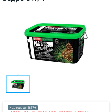
Код товара:
48379