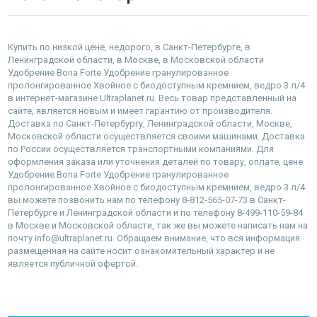
Купить по низкой цене, недорого, в Санкт-Петербурге, в
Ленинградской области, в Москве, в Московской области
Удобрение Bona Forte Удобрение гранулированное
пролонгированное Хвойное с биодоступным кремнием, ведро 3 л/4
в интернет-магазине Ultraplanet.ru. Весь товар представленный на
сайте, является новым и имеет гарантию от производителя.
Доставка по Санкт-Петербургу, Ленинградской области, Москве,
Московской области осуществляется своими машинами. Доставка
по России осуществляется транспортными компаниями. Для
оформления заказа или уточнения деталей по товару, оплате, цене
Удобрение Bona Forte Удобрение гранулированное
пролонгированное Хвойное с биодоступным кремнием, ведро 3 л/4
вы можете позвонить нам по телефону 8-812-565-07-73 в Санкт-
Петербурге и Ленинградской области и по телефону 8-499-110-59-84
в Москве и Московской области, так же вы можете написать нам на
почту info@ultraplanet.ru. Обращаем внимание, что вся информация
размещенная на сайте носит ознакомительный характер и не
является публичной офертой.