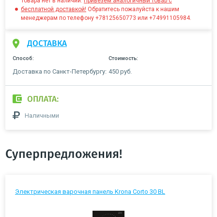
Товара нет в наличии.
Привезём аналогичный товар с
бесплатной доставкой!
Обратитесь пожалуйста к нашим
менеджерам по телефону +78125650773 или +74991105984.
ДОСТАВКА
Способ:
Стоимость:
Доставка по Санкт-Петербургу:
450 руб.
ОПЛАТА:
Наличными
Суперпредложения!
Электрическая варочная панель Krona Corto 30 BL