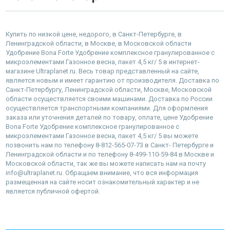
Купить по низкой цене, недорого, в Санкт-Петербурге, в
Ленинградской области, в Москве, в Московской области
Удобрение Bona Forte Удобрение комплексное гранулированное с
микроэлементами Газонное весна, пакет 4,5 кг/ 5 в интернет-
магазине Ultraplanet.ru. Весь товар представленный на сайте,
является новым и имеет гарантию от производителя. Доставка по
Санкт-Петербургу, Ленинградской области, Москве, Московской
области осуществляется своими машинами. Доставка по России
осуществляется транспортными компаниями. Для оформления
заказа или уточнения деталей по товару, оплате, цене Удобрение
Bona Forte Удобрение комплексное гранулированное с
микроэлементами Газонное весна, пакет 4,5 кг/ 5 вы можете
позвонить нам по телефону 8-812-565-07-73 в Санкт- Петербурге и
Ленинградской области и по телефону 8-499-110-59-84 в Москве и
Московской области, так же вы можете написать нам на почту
info@ultraplanet.ru. Обращаем внимание, что вся информация
размещенная на сайте носит ознакомительный характер и не
является публичной офертой.