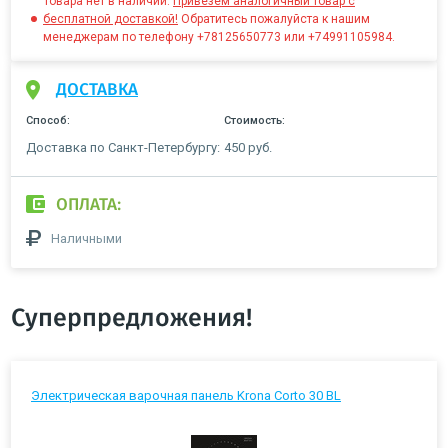
Товара нет в наличии.
Привезём аналогичный товар с
бесплатной доставкой!
Обратитесь пожалуйста к нашим
менеджерам по телефону +78125650773 или +74991105984.
ДОСТАВКА
Способ:
Стоимость:
Доставка по Санкт-Петербургу:
450 руб.
ОПЛАТА:
Наличными
Суперпредложения!
Электрическая варочная панель Krona Corto 30 BL