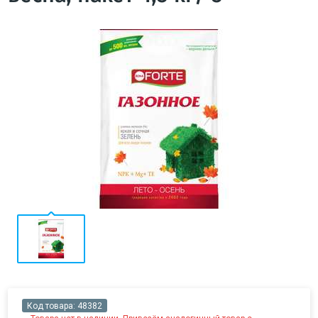
Код товара:
48382