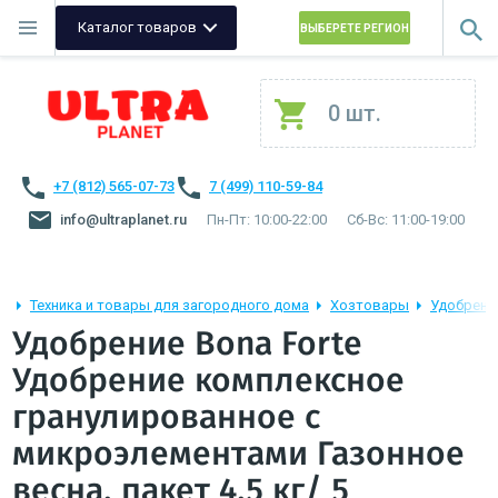
Каталог товаров
ВЫБЕРЕТЕ РЕГИОН
0 шт.
+7 (812) 565-07-73
7 (499) 110-59-84
info@ultraplanet.ru
Пн-Пт: 10:00-22:00
Сб-Вс: 11:00-19:00
Техника и товары для загородного дома
Хозтовары
Удобрени
Удобрение Bona Forte
Удобрение комплексное
гранулированное с
микроэлементами Газонное
весна, пакет 4,5 кг/ 5