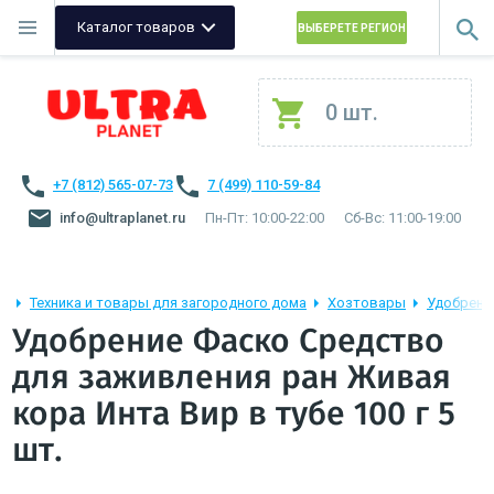
Каталог товаров
ВЫБЕРЕТЕ РЕГИОН
0 шт.
+7 (812) 565-07-73
7 (499) 110-59-84
info@ultraplanet.ru
Пн-Пт: 10:00-22:00
Сб-Вс: 11:00-19:00
Техника и товары для загородного дома
Хозтовары
Удобрени
Удобрение Фаско Средство
для заживления ран Живая
кора Инта Вир в тубе 100 г 5
шт.