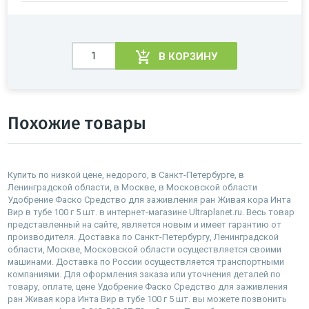
В КОРЗИНУ
Похожие товары
Купить по низкой цене, недорого, в Санкт-Петербурге, в
Ленинградской области, в Москве, в Московской области
Удобрение Фаско Средство для заживления ран Живая кора Инта
Вир в тубе 100 г 5 шт. в интернет-магазине Ultraplanet.ru. Весь товар
представленный на сайте, является новым и имеет гарантию от
производителя. Доставка по Санкт-Петербургу, Ленинградской
области, Москве, Московской области осуществляется своими
машинами. Доставка по России осуществляется транспортными
компаниями. Для оформления заказа или уточнения деталей по
товару, оплате, цене Удобрение Фаско Средство для заживления
ран Живая кора Инта Вир в тубе 100 г 5 шт. вы можете позвонить