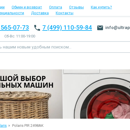
ции
Обмен и возврат
Оплата
Отзывы
Как купить?
енциальности
Доставка
Контакты
 565-07-73
7 (499) 110-59-84
info@ultrap
Сб-Вс: 11:00-19:00
aris
Polaris PIR 2498AK