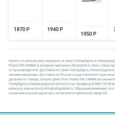
1870 Р
1940 Р
1950 Р
Купить по низкой цене, недорого, в Санкт-Петербурге, в Ленингр
Polaris PIR 2498AK в интернет-магазине Ultraplanet.ru. Весь товар
от производителя. Доставка по Санкт-Петербургу, Ленинградско
своими машинами. Доставка по России осуществляется транспор
деталей по товару, оплате, цене Утюг Polaris PIR 2498AK вы может
Петербурге и Ленинградской области и по телефону 8-499-110-59-
написать нам на почту info@ultraplanet.ru. Обращаем внимание, ч
ознакомительный характер и не является публичной офертой.