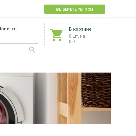
ВЫБЕРЕТЕ РЕГИОН
lanet.ru
В корзине
0 шт.
на
0 Р