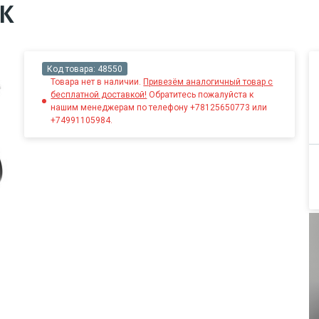
AK
Код товара:
48550
Товара нет в наличии.
Привезём аналогичный товар с
бесплатной доставкой!
Обратитесь пожалуйста к
нашим менеджерам по телефону +78125650773 или
+74991105984.