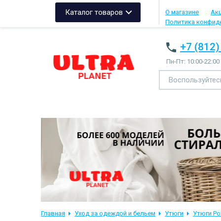
Каталог товаров
О магазине
Ак
Политика конфид
+7 (812)
Пн-Пт: 10:00-22:00
Главная
Уход за одеждой и бельем
Утюги
Утюги Pol