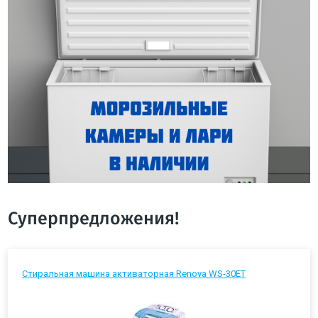
Суперпредложения!
Стиральная машина активаторная Renova WS-30ET