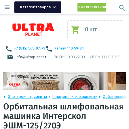
Каталог товаров
ВЫБЕРЕТЕ РЕГИОН
0 шт.
+7 (812) 565-07-73
7 (499) 110-59-84
info@ultraplanet.ru
Пн-Пт: 10:00-22:00
Сб-Вс: 11:00-19:00
Электроинструменты
Шлифовальные машинки
Орбитальные
Орбитальная шлифовальная
машинка Интерскол
ЭШМ-125/270Э