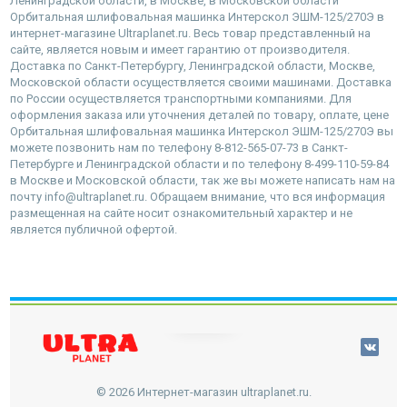
Ленинградской области, в Москве, в Московской области
Орбитальная шлифовальная машинка Интерскол ЭШМ-125/270Э в
интернет-магазине Ultraplanet.ru. Весь товар представленный на
сайте, является новым и имеет гарантию от производителя.
Доставка по Санкт-Петербургу, Ленинградской области, Москве,
Московской области осуществляется своими машинами. Доставка
по России осуществляется транспортными компаниями. Для
оформления заказа или уточнения деталей по товару, оплате, цене
Орбитальная шлифовальная машинка Интерскол ЭШМ-125/270Э вы
можете позвонить нам по телефону 8-812-565-07-73 в Санкт-
Петербурге и Ленинградской области и по телефону 8-499-110-59-84
в Москве и Московской области, так же вы можете написать нам на
почту info@ultraplanet.ru. Обращаем внимание, что вся информация
размещенная на сайте носит ознакомительный характер и не
является публичной офертой.
наверх
© 2026 Интернет-магазин ultraplanet.ru.