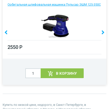
Орбитальная шлифовальная машинка Пульсар ЭШМ 125-350С
2550 Р
В КОРЗИНУ
Купить по низкой цене, недорого, в Санкт-Петербурге, в