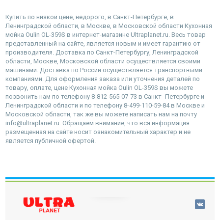
Купить по низкой цене, недорого, в Санкт-Петербурге, в
Ленинградской области, в Москве, в Московской области Кухонная
мойка Oulin OL-359S в интернет-магазине Ultraplanet.ru. Весь товар
представленный на сайте, является новым и имеет гарантию от
производителя. Доставка по Санкт-Петербургу, Ленинградской
области, Москве, Московской области осуществляется своими
машинами. Доставка по России осуществляется транспортными
компаниями. Для оформления заказа или уточнения деталей по
товару, оплате, цене Кухонная мойка Oulin OL-359S вы можете
позвонить нам по телефону 8-812-565-07-73 в Санкт- Петербурге и
Ленинградской области и по телефону 8-499-110-59-84 в Москве и
Московской области, так же вы можете написать нам на почту
info@ultraplanet.ru. Обращаем внимание, что вся информация
размещенная на сайте носит ознакомительный характер и не
является публичной офертой.
наверх