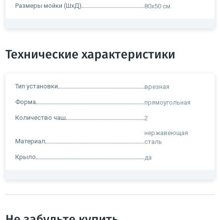
Размеры мойки (ШxД)
80х50 см
Технические характеристики
Тип установки
врезная
Форма
прямоугольная
Количество чаш
2
нержавеющая
Материал
сталь
Крыло
да
Не забудьте купить