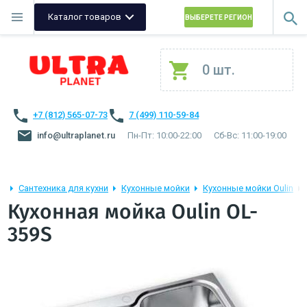
Каталог товаров
ВЫБЕРЕТЕ РЕГИОН
0 шт.
+7 (812) 565-07-73
7 (499) 110-59-84
info@ultraplanet.ru
Пн-Пт: 10:00-22:00
Сб-Вс: 11:00-19:00
Сантехника для кухни
Кухонные мойки
Кухонные мойки Oulin
Кухонная мойка Oulin OL-
359S