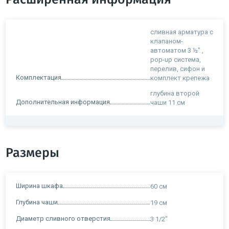
сливная арматура с
клапаном-
автоматом 3 ½" ,
pop-up система,
перелив, сифон и
Комплектация
комплект крепежа
глубина второй
Дополнительная информация
чаши 11 см
Размеры
Ширина шкафа
60 см
Глубина чаши
19 см
Диаметр сливного отверстия
3 1/2"