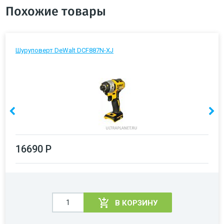
Похожие товары
Шуруповерт DeWalt DCF887N-XJ
16690 Р
В КОРЗИНУ