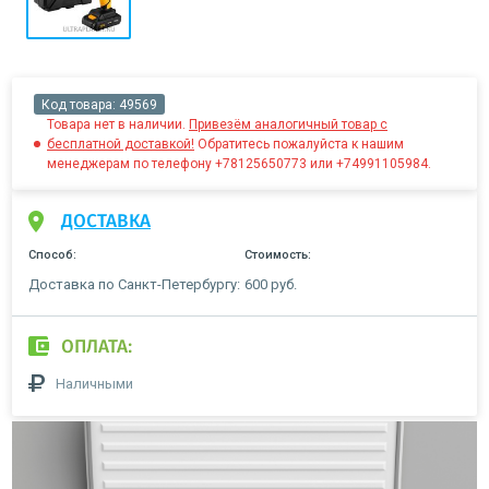
Код товара:
49569
Товара нет в наличии.
Привезём аналогичный товар с
бесплатной доставкой!
Обратитесь пожалуйста к нашим
менеджерам по телефону +78125650773 или +74991105984.
ДОСТАВКА
Способ:
Стоимость:
Доставка по Санкт-Петербургу:
600 руб.
ОПЛАТА:
Наличными