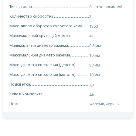
Тип патрона
быстрозажимной
Количество скоростей
2
Макс. число оборотов холостого хода
1350
Максимальный крутящий момент
42
Минимальный диаметр зажима
0.8 мм
Максимальный диаметр зажима
10 мм
Макс. диаметр сверления (дерево)
28 мм
Макс. диаметр сверления (металл)
10 мм
Подсветка
да
Кейс в комплекте
да
Цвет
желтый/черный