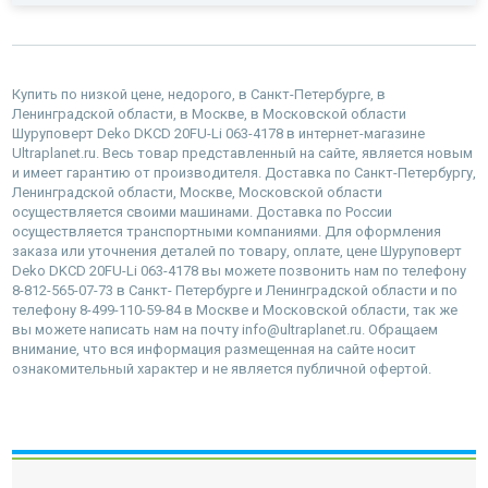
Купить по низкой цене, недорого, в Санкт-Петербурге, в
Ленинградской области, в Москве, в Московской области
Шуруповерт Deko DKCD 20FU-Li 063-4178 в интернет-магазине
Ultraplanet.ru. Весь товар представленный на сайте, является новым
и имеет гарантию от производителя. Доставка по Санкт-Петербургу,
Ленинградской области, Москве, Московской области
осуществляется своими машинами. Доставка по России
осуществляется транспортными компаниями. Для оформления
заказа или уточнения деталей по товару, оплате, цене Шуруповерт
Deko DKCD 20FU-Li 063-4178 вы можете позвонить нам по телефону
8-812-565-07-73 в Санкт- Петербурге и Ленинградской области и по
телефону 8-499-110-59-84 в Москве и Московской области, так же
вы можете написать нам на почту info@ultraplanet.ru. Обращаем
внимание, что вся информация размещенная на сайте носит
ознакомительный характер и не является публичной офертой.
наверх