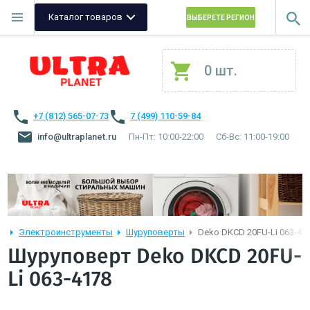
Каталог товаров
ВЫБЕРЕТЕ РЕГИОН
0 шт.
+7 (812) 565-07-73
7 (499) 110-59-84
info@ultraplanet.ru
Пн-Пт: 10:00-22:00
Сб-Вс: 11:00-19:00
Электроинструменты
Шуруповерты
Deko DKCD 20FU-Li 063-41
Шуруповерт Deko DKCD 20FU-
Li 063-4178