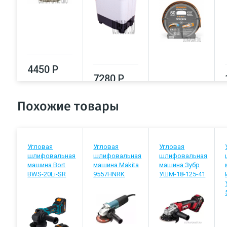
4450 Р
7280 Р
7420 Р
Похожие товары
Угловая
Угловая
Угловая
шлифовальная
шлифовальная
шлифовальная
машина Bort
машина Makita
машина Зубр
BWS-20Li-SR
9557HNRK
УШМ-18-125-41