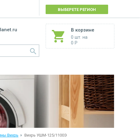
ВЫБЕРЕТЕ РЕГИОН
lanet.ru
В корзине
0 шт.
на
0 Р
ны Вихрь
Вихрь УШМ-125/1100Э