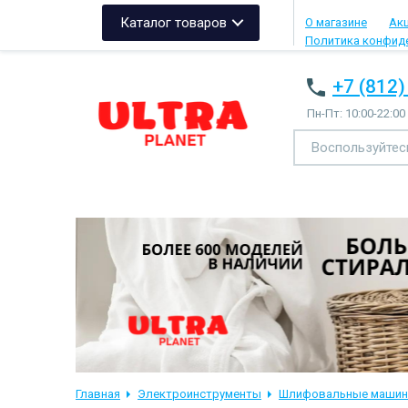
Каталог товаров
О магазине
Ак
Политика конфид
+7 (812)
Пн-Пт: 10:00-22:00
Главная
Электроинструменты
Шлифовальные машин