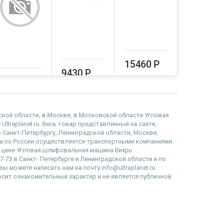
15460 Р
16080
9430 Р
9120 Р
дской области, в Москве, в Московской области Угловая
traplanet.ru. Весь товар представленный на сайте,
 Санкт-Петербургу, Ленинградской области, Москве,
 по России осуществляется транспортными компаниями.
е, цене Угловая шлифовальная машина Вихрь
-73 в Санкт- Петербурге и Ленинградской области и по
ы можете написать нам на почту info@ultraplanet.ru.
сит ознакомительный характер и не является публичной