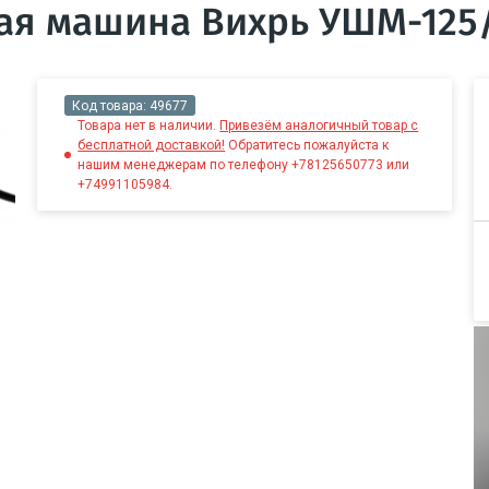
ая машина Вихрь УШМ-125
Код товара:
49677
Товара нет в наличии.
Привезём аналогичный товар с
бесплатной доставкой!
Обратитесь пожалуйста к
нашим менеджерам по телефону +78125650773 или
+74991105984.