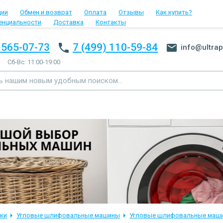
ции
Обмен и возврат
Оплата
Отзывы
Как купить?
енциальности
Доставка
Контакты
 565-07-73
7 (499) 110-59-84
info@ultrap
Сб-Вс: 11:00-19:00
ки
Угловые шлифовальные машины
Угловые шлифовальные маши