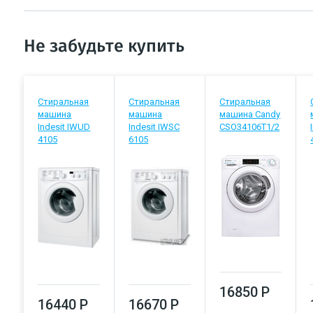
Не забудьте купить
Стиральная
Стиральная
Стиральная
машина
машина
машина Candy
Indesit IWUD
Indesit IWSC
CSO34106T1/2
4105
6105
16850 Р
16440 Р
16670 Р