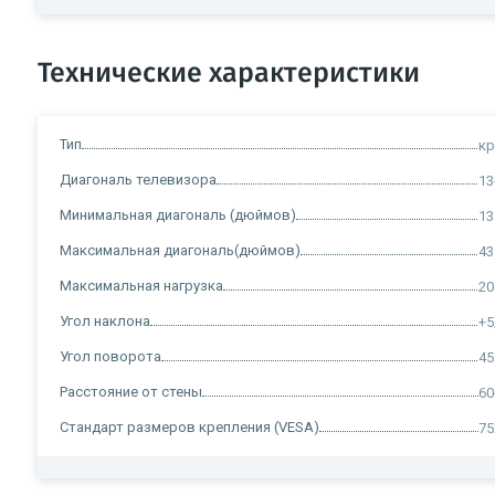
Технические характеристики
Тип
кр
Диагональ телевизора
13
Минимальная диагональ (дюймов)
13
Максимальная диагональ(дюймов)
43
Максимальная нагрузка
20
Угол наклона
+5
Угол поворота
45
Расстояние от стены
60
Стандарт размеров крепления (VESA)
75