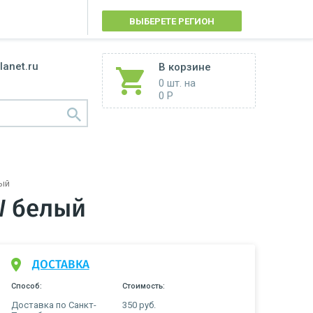
ВЫБЕРЕТЕ РЕГИОН
lanet.ru
В корзине
0 шт.
на
0 Р
лый
W белый
ДОСТАВКА
Способ:
Стоимость:
Доставка по Санкт-
350 руб.