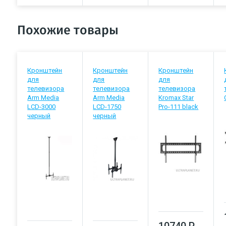
Похожие товары
Кронштейн
Кронштейн
Кронштейн
для
для
для
телевизора
телевизора
телевизора
Arm Media
Arm Media
Kromax Star
LCD-3000
LCD-1750
Pro-111 black
черный
черный