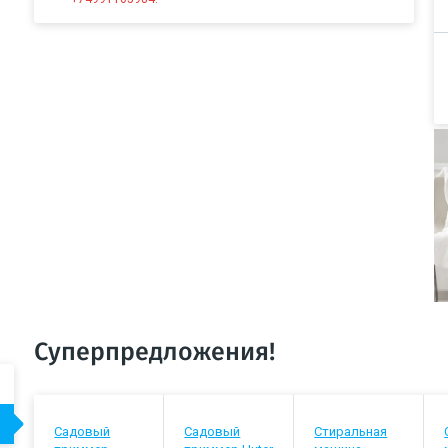
Суперпредложения!
Садовый
Садовый
Стиральная