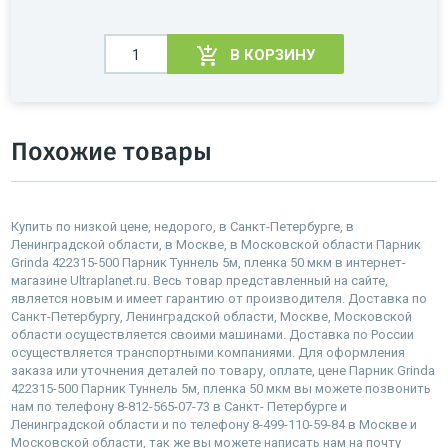
В КОРЗИНУ
Похожие товары
Купить по низкой цене, недорого, в Санкт-Петербурге, в
Ленинградской области, в Москве, в Московской области Парник
Grinda 422315-500 Парник Туннель 5м, пленка 50 мкм в интернет-
магазине Ultraplanet.ru. Весь товар представленный на сайте,
является новым и имеет гарантию от производителя. Доставка по
Санкт-Петербургу, Ленинградской области, Москве, Московской
области осуществляется своими машинами. Доставка по России
осуществляется транспортными компаниями. Для оформления
заказа или уточнения деталей по товару, оплате, цене Парник Grinda
422315-500 Парник Туннель 5м, пленка 50 мкм вы можете позвонить
нам по телефону 8-812-565-07-73 в Санкт- Петербурге и
Ленинградской области и по телефону 8-499-110-59-84 в Москве и
Московской области, так же вы можете написать нам на почту