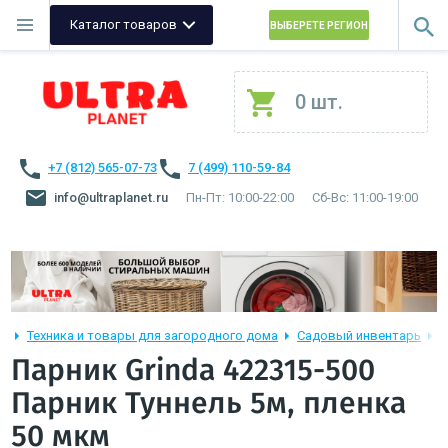
Каталог товаров
ВЫБЕРЕТЕ РЕГИОН
0 шт.
+7 (812) 565-07-73
7 (499) 110-59-84
info@ultraplanet.ru
Пн-Пт: 10:00-22:00
Сб-Вс: 11:00-19:00
Техника и товары для загородного дома
Садовый инвентарь
П
Парник Grinda 422315-500
Парник Туннель 5м, пленка
50 мкм