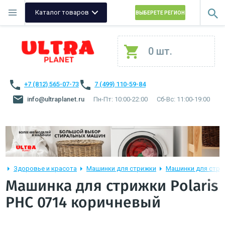
Каталог товаров
ВЫБЕРЕТЕ РЕГИОН
0 шт.
+7 (812) 565-07-73
7 (499) 110-59-84
info@ultraplanet.ru
Пн-Пт: 10:00-22:00
Сб-Вс: 11:00-19:00
Здоровье и красота
Машинки для стрижки
Машинки для стриж
Машинка для стрижки Polaris
PHC 0714 коричневый