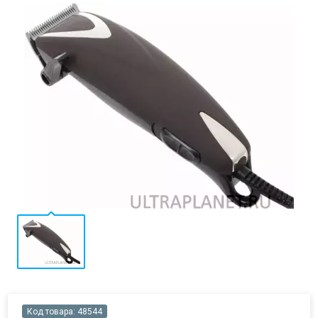
Код товара:
48544