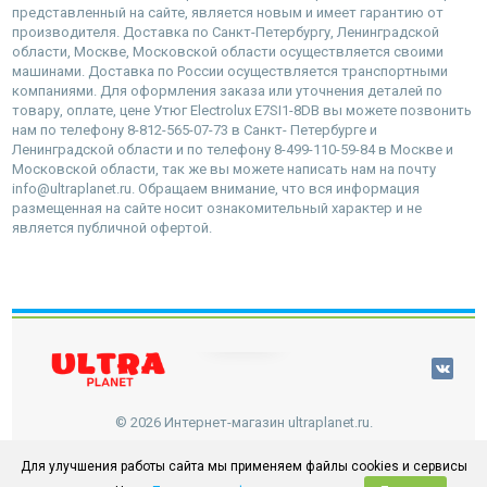
представленный на сайте, является новым и имеет гарантию от
производителя. Доставка по Санкт-Петербургу, Ленинградской
области, Москве, Московской области осуществляется своими
машинами. Доставка по России осуществляется транспортными
компаниями. Для оформления заказа или уточнения деталей по
товару, оплате, цене Утюг Electrolux E7SI1-8DB вы можете позвонить
нам по телефону 8-812-565-07-73 в Санкт- Петербурге и
Ленинградской области и по телефону 8-499-110-59-84 в Москве и
Московской области, так же вы можете написать нам на почту
info@ultraplanet.ru. Обращаем внимание, что вся информация
размещенная на сайте носит ознакомительный характер и не
является публичной офертой.
наверх
© 2026 Интернет-магазин ultraplanet.ru.
Для улучшения работы сайта мы применяем файлы cookies и сервисы