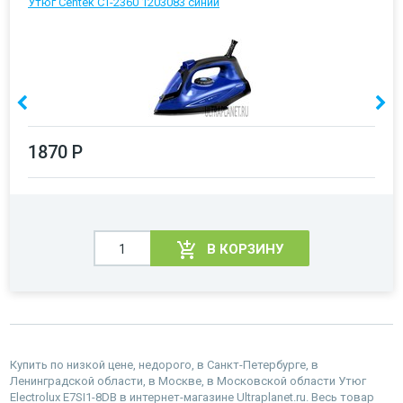
Утюг Centek CT-2360 1203083 синий
1870 Р
В КОРЗИНУ
Купить по низкой цене, недорого, в Санкт-Петербурге, в
Ленинградской области, в Москве, в Московской области Утюг
Electrolux E7SI1-8DB в интернет-магазине Ultraplanet.ru. Весь товар