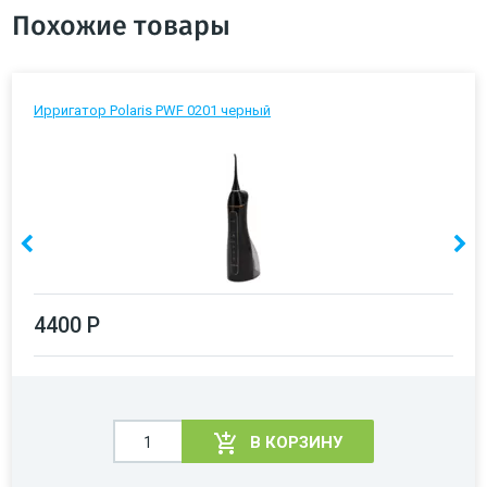
Похожие товары
Ирригатор Polaris PWF 0201 черный
4400 Р
В КОРЗИНУ