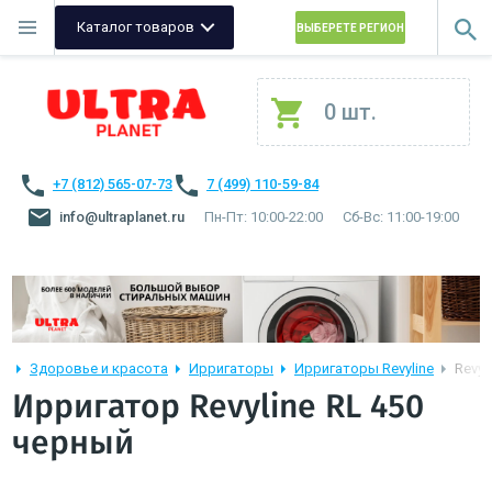
Каталог товаров
ВЫБЕРЕТЕ РЕГИОН
0 шт.
+7 (812) 565-07-73
7 (499) 110-59-84
info@ultraplanet.ru
Пн-Пт: 10:00-22:00
Сб-Вс: 11:00-19:00
Здоровье и красота
Ирригаторы
Ирригаторы Revyline
Revyl
Ирригатор Revyline RL 450
черный