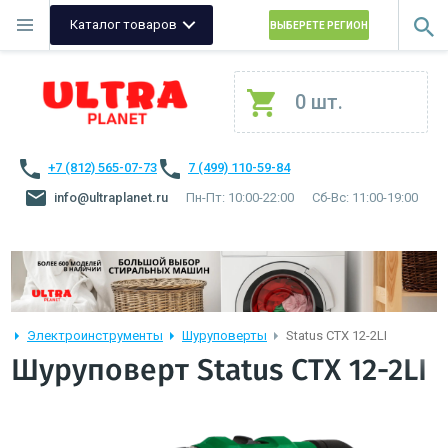
Каталог товаров
ВЫБЕРЕТЕ РЕГИОН
0 шт.
+7 (812) 565-07-73
7 (499) 110-59-84
info@ultraplanet.ru
Пн-Пт: 10:00-22:00
Сб-Вс: 11:00-19:00
Электроинструменты
Шуруповерты
Status CTX 12-2LI
Шуруповерт Status CTX 12-2LI