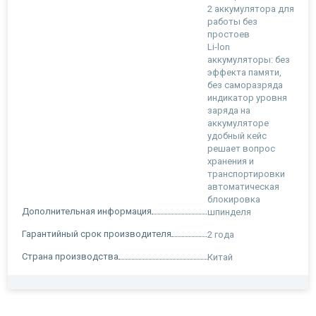
2 аккумулятора для
работы без
простоев
Li-lon
аккумуляторы: без
эффекта памяти,
без саморазряда
индикатор уровня
заряда на
аккумуляторе
удобный кейс
решает вопрос
хранения и
транспортировки
автоматическая
блокировка
Дополнительная информация
шпинделя
Гарантийный срок производителя
2 года
Страна производства
Китай