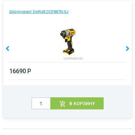
Шуруповерт DeWalt DCF887N-XJ
16690 Р
В КОРЗИНУ