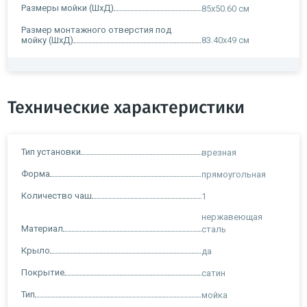
Размеры мойки (ШxД)
85x50.60 см
Размер монтажного отверстия под
мойку (ШxД)
83.40x49 см
Технические характеристики
Тип установки
врезная
Форма
прямоугольная
Количество чаш
1
нержавеющая
Материал
сталь
Крыло
да
Покрытие
сатин
Тип
мойка