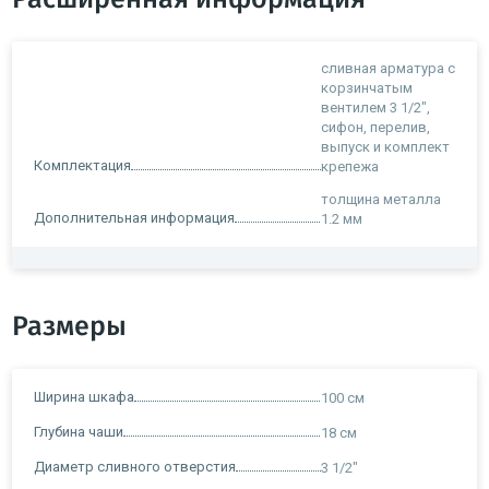
сливная арматура с
корзинчатым
вентилем 3 1/2",
сифон, перелив,
выпуск и комплект
Комплектация
крепежа
толщина металла
Дополнительная информация
1.2 мм
Размеры
Ширина шкафа
100 см
Глубина чаши
18 см
Диаметр сливного отверстия
3 1/2"