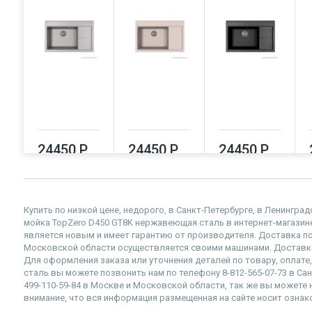
24450 Р
24450 Р
24450 Р
Купить по низкой цене, недорого, в Санкт-Петербурге, в Ленингра
мойка TopZero D450 GT8K нержавеющая сталь в интернет-магазине U
является новым и имеет гарантию от производителя. Доставка по
Московской области осуществляется своими машинами. Доставка
Для оформления заказа или уточнения деталей по товару, оплате
сталь вы можете позвонить нам по телефону 8-812-565-07-73 в Сан
499-110-59-84 в Москве и Московской области, так же вы можете на
внимание, что вся информация размещенная на сайте носит ознак