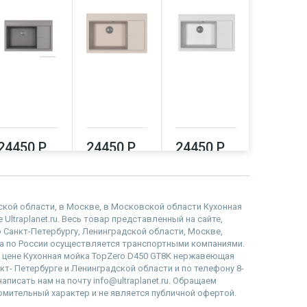
24450 Р
24450 Р
24450 Р
29110
дской области, в Москве, в Московской области Кухонная
ltraplanet.ru. Весь товар представленный на сайте,
 Санкт-Петербургу, Ленинградской области, Москве,
 по России осуществляется транспортными компаниями.
, цене Кухонная мойка TopZero D450 GT8K нержавеющая
кт- Петербурге и Ленинградской области и по телефону 8-
писать нам на почту info@ultraplanet.ru. Обращаем
омительный характер и не является публичной офертой.