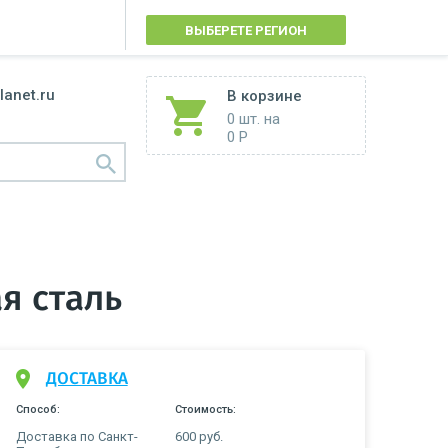
ВЫБЕРЕТЕ РЕГИОН
lanet.ru
В корзине
0 шт.
на
0 Р
я сталь
ДОСТАВКА
Способ:
Стоимость:
Доставка по Санкт-
600 руб.