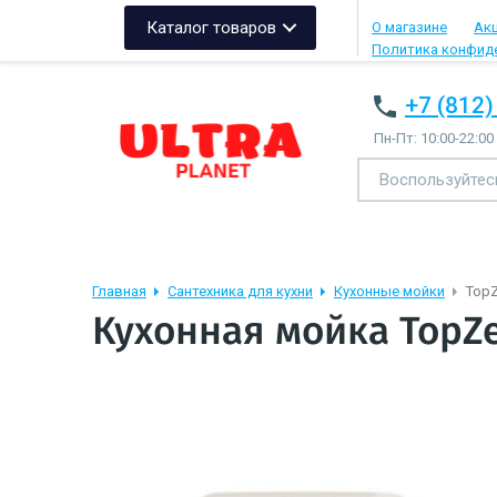
Каталог товаров
О магазине
Ак
Политика конфид
+7 (812)
Пн-Пт: 10:00-22:00
Главная
Сантехника для кухни
Кухонные мойки
Top
Кухонная мойка TopZ