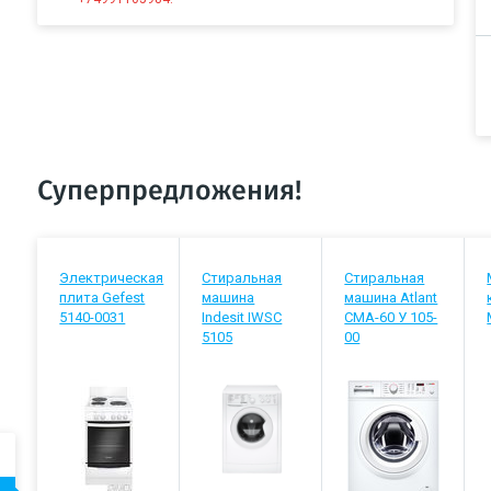
Суперпредложения!
Электрическая
Стиральная
Стиральная
плита Gefest
машина
машина Atlant
5140-0031
Indesit IWSC
СМА-60 У 105-
5105
00