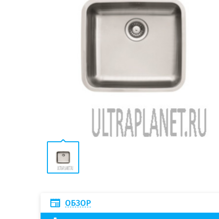
ОБЗОР