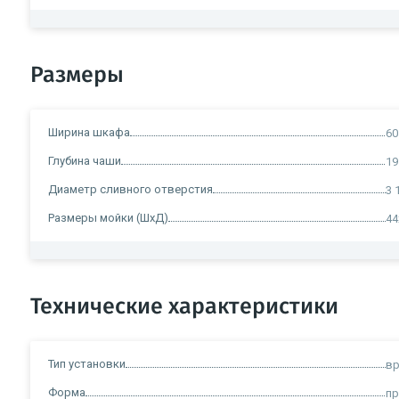
Размеры
Ширина шкафа
60
Глубина чаши
19
Диаметр сливного отверстия
3 
Размеры мойки (ШxД)
44
Технические характеристики
Тип установки
вр
Форма
пр