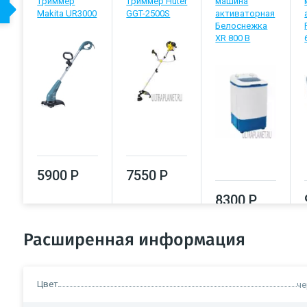
триммер
триммер Huter
машина
Makita UR3000
GGT-2500S
активаторная
Белоснежка
XR 800 B
5900 Р
7550 Р
8300 Р
Расширенная информация
Цвет
ч