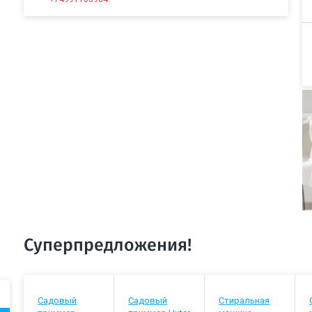
Суперпредложения!
Садовый
Садовый
Стиральная