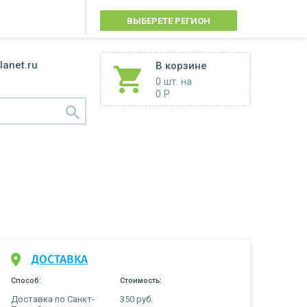
ВЫБЕРЕТЕ РЕГИОН
lanet.ru
В корзине
0 шт.
на
0 Р
ДОСТАВКА
Способ:
Стоимость:
Доставка по Санкт-
350 руб.