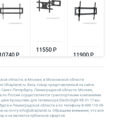
11550 Р
10740 Р
11900 Р
12000
дской области, в Москве, в Московской области
е Ultraplanet.ru. Весь товар представленный на сайте,
 Санкт-Петербургу, Ленинградской области, Москве,
 по России осуществляется транспортными компаниями.
цене Кронштейн для телевизора Electriclight КБ 01 17 вы
бурге и Ленинградской области и по телефону 8-499-110-59-
 на почту info@ultraplanet.ru. Обращаем внимание, что вся
р и не является публичной офертой.