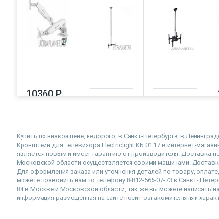
10360 Р
10390 Р
10730 Р
Купить по низкой цене, недорого, в Санкт-Петербурге, в Ленингра
Кронштейн для телевизора Electriclight КБ 01 17 в интернет-магазин
является новым и имеет гарантию от производителя. Доставка по
Московской области осуществляется своими машинами. Доставка
Для оформления заказа или уточнения деталей по товару, оплате, 
можете позвонить нам по телефону 8-812-565-07-73 в Санкт- Петер
84 в Москве и Московской области, так же вы можете написать нам
информация размещенная на сайте носит ознакомительный характе