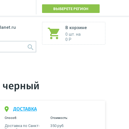
ВЫБЕРЕТЕ РЕГИОН
lanet.ru
В корзине
0 шт.
на
0 Р
1 черный
ДОСТАВКА
Способ:
Стоимость:
Доставка по Санкт-
350 руб.