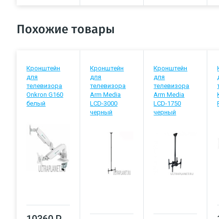
Похожие товары
Кронштейн
Кронштейн
Кронштейн
для
для
для
телевизора
телевизора
телевизора
Onkron G160
Arm Media
Arm Media
белый
LCD-3000
LCD-1750
черный
черный