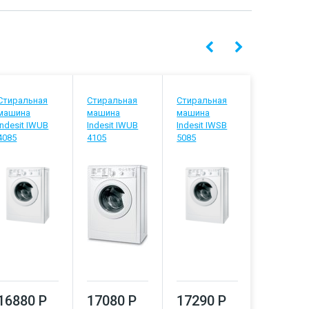
Стиральная
Стиральная
Стиральная
Стиральн
машина
машина
машина
машина
Indesit IWUB
Indesit IWUB
Indesit IWSB
Indesit IW
4085
4105
5085
5105
16880 Р
17080 Р
17290 Р
17500