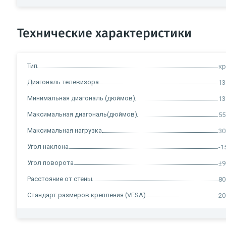
Технические характеристики
Тип
кр
Диагональ телевизора
13
Минимальная диагональ (дюймов)
13
Максимальная диагональ(дюймов)
55
Максимальная нагрузка
30
Угол наклона
-1
Угол поворота
±9
Расстояние от стены
80
Стандарт размеров крепления (VESA)
20