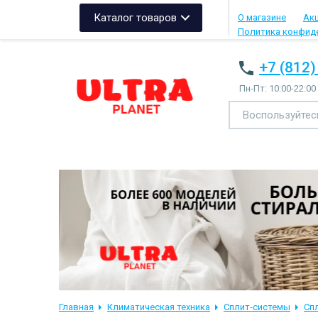
Каталог товаров
О магазине
Ак
Политика конфид
+7 (812)
Пн-Пт: 10:00-22:00
Главная
Климатическая техника
Сплит-системы
Спл