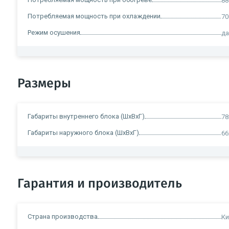
88
Потребляемая мощность при охлаждении
70
Режим осушения
д
Размеры
Габариты внутреннего блока (ШxВxГ)
78
Габариты наружного блока (ШxВxГ)
66
Гарантия и производитель
Страна производства
Ки