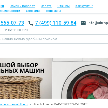
ции
Обмен и возврат
Оплата
Отзывы
Как купить?
енциальности
Доставка
Контакты
 565-07-73
7 (499) 110-59-84
info@ultrap
Сб-Вс: 11:00-19:00
ит-системы Hitachi
Hitachi Inverter RAK-25REF/RAC-25WEF