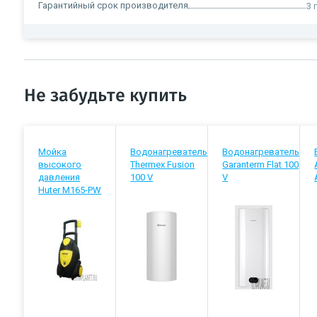
Гарантийный срок производителя
3 
Не забудьте купить
Мойка
Водонагреватель
Водонагреватель
высокого
Thermex Fusion
Garanterm Flat 100
давления
100 V
V
Huter M165-PW