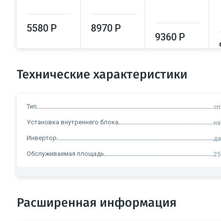
5580 Р
8970 Р
9360 Р
Технические характеристики
Тип
сп
Установка внутреннего блока
на
Инвертор
д
Обслуживаемая площадь
25
Расширенная информация