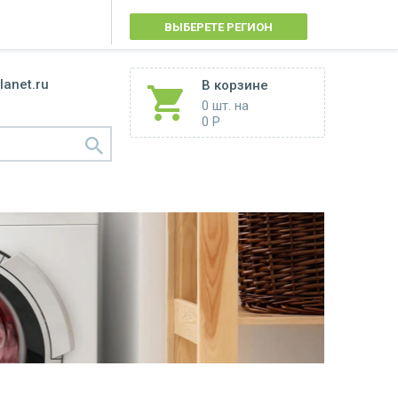
ВЫБЕРЕТЕ РЕГИОН
lanet.ru
В корзине
0 шт.
на
0 Р