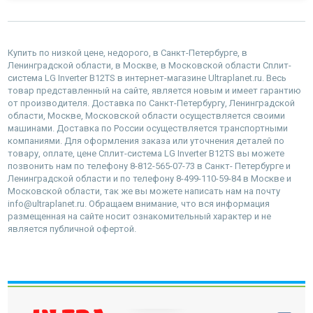
Купить по низкой цене, недорого, в Санкт-Петербурге, в
Ленинградской области, в Москве, в Московской области Сплит-
система LG Inverter B12TS в интернет-магазине Ultraplanet.ru. Весь
товар представленный на сайте, является новым и имеет гарантию
от производителя. Доставка по Санкт-Петербургу, Ленинградской
области, Москве, Московской области осуществляется своими
машинами. Доставка по России осуществляется транспортными
компаниями. Для оформления заказа или уточнения деталей по
товару, оплате, цене Сплит-система LG Inverter B12TS вы можете
позвонить нам по телефону 8-812-565-07-73 в Санкт- Петербурге и
Ленинградской области и по телефону 8-499-110-59-84 в Москве и
Московской области, так же вы можете написать нам на почту
info@ultraplanet.ru. Обращаем внимание, что вся информация
размещенная на сайте носит ознакомительный характер и не
является публичной офертой.
наверх