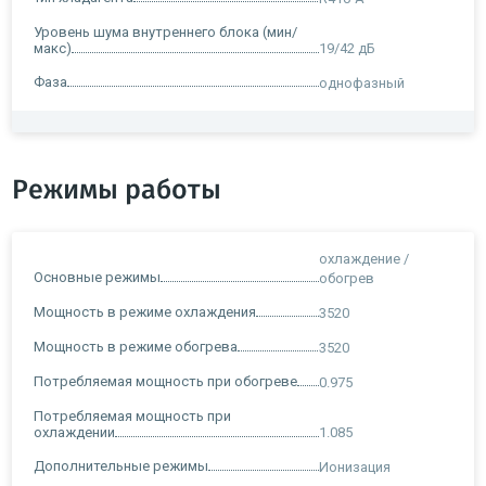
Уровень шума внутреннего блока (мин/
макс)
19/42 дБ
Фаза
однофазный
Режимы работы
охлаждение /
Основные режимы
обогрев
Мощность в режиме охлаждения
3520
Мощность в режиме обогрева
3520
Потребляемая мощность при обогреве
0.975
Потребляемая мощность при
охлаждении
1.085
Дополнительные режимы
Ионизация