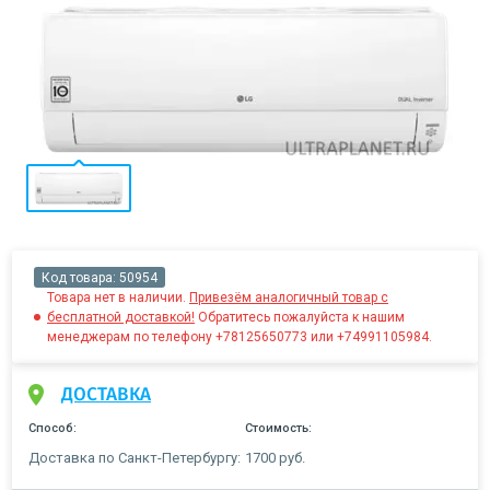
Код товара:
50954
Товара нет в наличии.
Привезём аналогичный товар с
бесплатной доставкой!
Обратитесь пожалуйста к нашим
менеджерам по телефону +78125650773 или +74991105984.
ДОСТАВКА
Способ:
Стоимость:
Доставка по Санкт-Петербургу:
1700 руб.