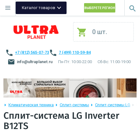
Каталог товаров
ВЫБЕРЕТЕ РЕГИОН
0 шт.
+7 (812) 565-07-73
7 (499) 110-59-84
info@ultraplanet.ru
Пн-Пт: 10:00-22:00
Сб-Вс: 11:00-19:00
Климатическая техника
Сплит-системы
Сплит-системы LG
LG
Сплит-система LG Inverter
B12TS