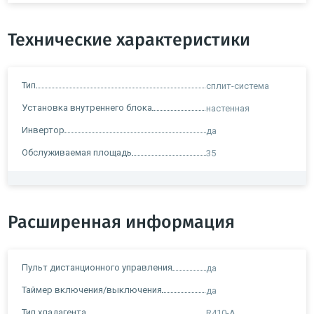
Технические характеристики
Тип
сплит-система
Установка внутреннего блока
настенная
Инвертор
да
Обслуживаемая площадь
35
Расширенная информация
Пульт дистанционного управления
да
Таймер включения/выключения
да
Тип хладагента
R410-А