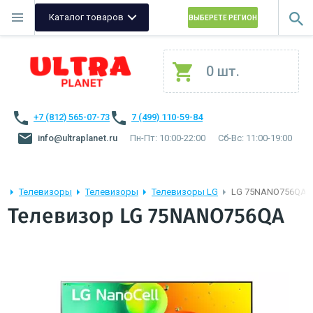
Каталог товаров
ВЫБЕРЕТЕ РЕГИОН
0 шт.
+7 (812) 565-07-73
7 (499) 110-59-84
info@ultraplanet.ru
Пн-Пт: 10:00-22:00
Сб-Вс: 11:00-19:00
Телевизоры
Телевизоры
Телевизоры LG
LG 75NANO756QA
Телевизор LG 75NANO756QA