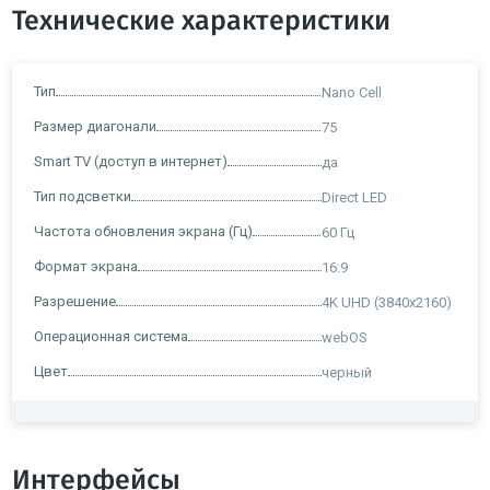
Технические характеристики
Тип
Nano Cell
Размер диагонали
75
Smart TV (доступ в интернет)
да
Тип подсветки
Direct LED
Частота обновления экрана (Гц)
60 Гц
Формат экрана
16:9
Разрешение
4K UHD (3840x2160)
Операционная система
webOS
Цвет
черный
Интерфейсы