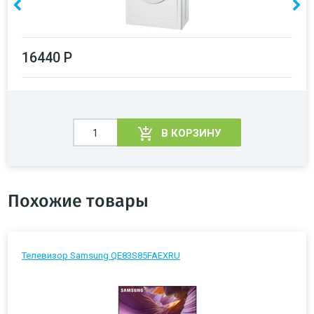
16440 Р
В КОРЗИНУ
Похожие товары
Телевизор Samsung QE83S85FAEXRU