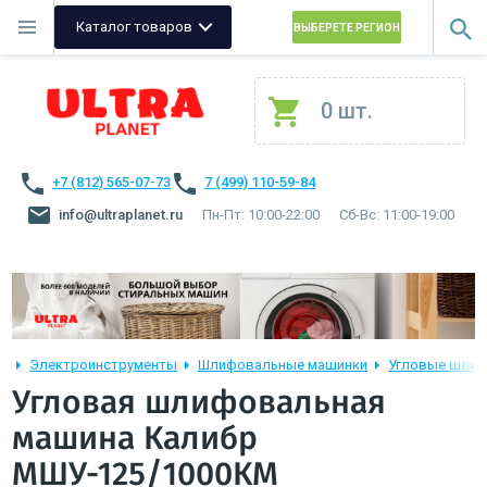
Каталог товаров
ВЫБЕРЕТЕ РЕГИОН
0 шт.
+7 (812) 565-07-73
7 (499) 110-59-84
info@ultraplanet.ru
Пн-Пт: 10:00-22:00
Сб-Вс: 11:00-19:00
Электроинструменты
Шлифовальные машинки
Угловые шли
Угловая шлифовальная
машина Калибр
МШУ-125/1000КМ