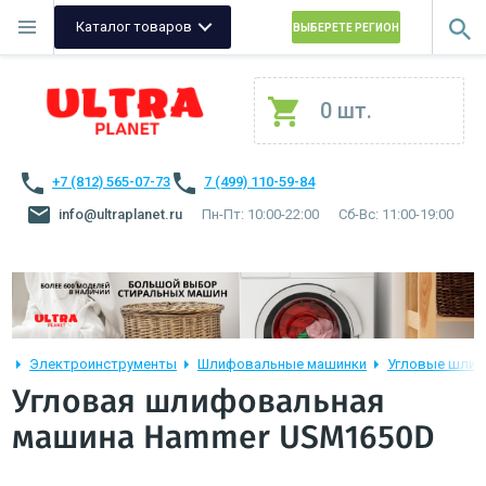
Каталог товаров
ВЫБЕРЕТЕ РЕГИОН
0 шт.
+7 (812) 565-07-73
7 (499) 110-59-84
info@ultraplanet.ru
Пн-Пт: 10:00-22:00
Сб-Вс: 11:00-19:00
Электроинструменты
Шлифовальные машинки
Угловые шли
Угловая шлифовальная
машина Hammer USM1650D