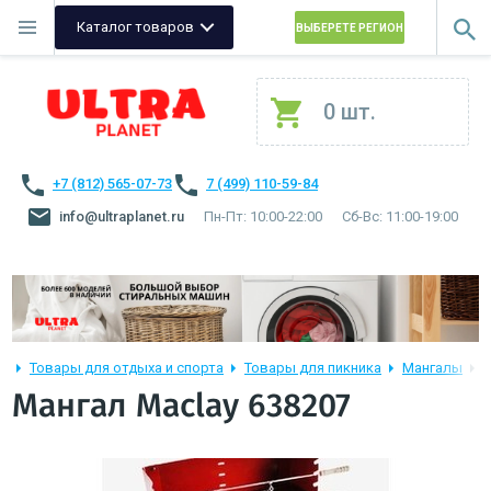
Каталог товаров
ВЫБЕРЕТЕ РЕГИОН
0 шт.
+7 (812) 565-07-73
7 (499) 110-59-84
info@ultraplanet.ru
Пн-Пт: 10:00-22:00
Сб-Вс: 11:00-19:00
Товары для отдыха и спорта
Товары для пикника
Мангалы
M
Мангал Maclay 638207