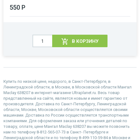
550 Р
В КОРЗИНУ
Купить по низкой цене, недорого, в Санкт-Петербурге, в
Ленинградской области, в Москве, в Московской области Мангал
Maclay 638207 в интернет-магазине Ultraplanet.ru. Весь товар
представленный на сайте, является новым и имеет гарантию от
производителя. Доставка по Санкт-Петербургу, Ленинградской
области, Москве, Московской области осуществляется своими
машинами. Доставка по России осуществляется транспортными
компаниями. Для оформления заказа или уточнения деталей по
товару, оплате, цене Мангал Maclay 638207 вы можете позвонить
нам по телефону 8-812-565-07-73 в Санкт- Петербурге и
Ленинградской области и по телефону 8-499-110-59-84 в Москве и