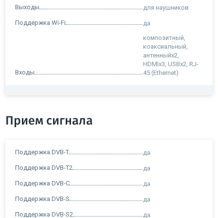
Выходы
для наушников
Поддержка Wi-Fi
да
композитный,
коаксиальный,
антенныйx2,
HDMIx3, USBx2, RJ-
Входы
45 (Ethernet)
Прием сигнала
Поддержка DVB-T
да
Поддержка DVB-T2
да
Поддержка DVB-C
да
Поддержка DVB-S
да
Поддержка DVB-S2
да