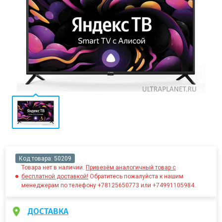
Код товара:
50209
Товара нет в наличии.
Привезём аналогичный товар с
бесплатной доставкой!
Обратитесь пожалуйста к нашим
менеджерам по телефону +78125650773 или +74991105984.
ДОСТАВКА