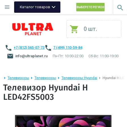
Каталог товаров
ВЫБЕРЕТЕ РЕГИОН
0 шт.
+7 (812) 565-07-73
7 (499) 110-59-84
info@ultraplanet.ru
Пн-Пт: 10:00-22:00
Сб-Вс: 11:00-19:00
Телевизоры
Телевизоры
Телевизоры Hyundai
Hyundai H LE
Телевизор Hyundai H
LED42FS5003