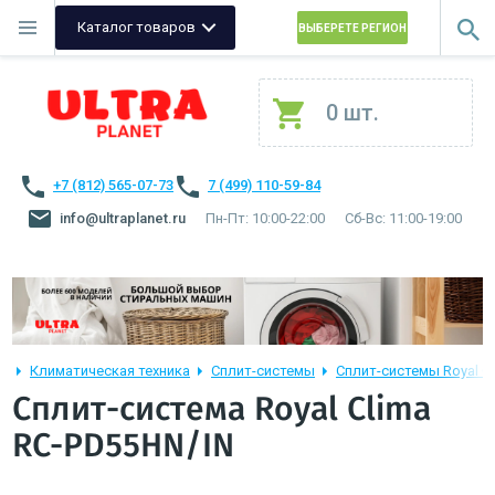
Каталог товаров
ВЫБЕРЕТЕ РЕГИОН
0 шт.
+7 (812) 565-07-73
7 (499) 110-59-84
info@ultraplanet.ru
Пн-Пт: 10:00-22:00
Сб-Вс: 11:00-19:00
Климатическая техника
Сплит-системы
Сплит-системы Royal C
Сплит-система Royal Clima
RC-PD55HN/IN