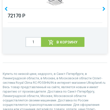
72170 Р
В КОРЗИНУ
Купить по низкой цене, недорого, в Санкт-Петербурге, в
Ленинградской области, в Москве, в Московской области Сплит-
система Royal Clima RC-PD55HN/IN в интернет-магазине Ultraplanet.ru.
Весь товар представленный на сайте, является новым и имеет
гарантию от производителя. Доставка по Санкт-Петербургу,
Ленинградской области, Москве, Московской области
осуществляется своими машинами. Доставка по России
осуществляется транспортными компаниями. Для оформления
заказа или уточнения деталей по товару, оплате, цене Сплит-