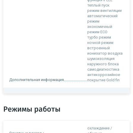
теплый пуск
режим вентиляции
автоматический
режим
экономичный
режим ECO
турбо режим
ночной режим
встроенный
ионизатор воздуха
шумоизоляция
наружного блока
самодиагностика
антикоррозийное
Дополнительная информация
покрытие Gold fin
Режимы работы
охлаждение /