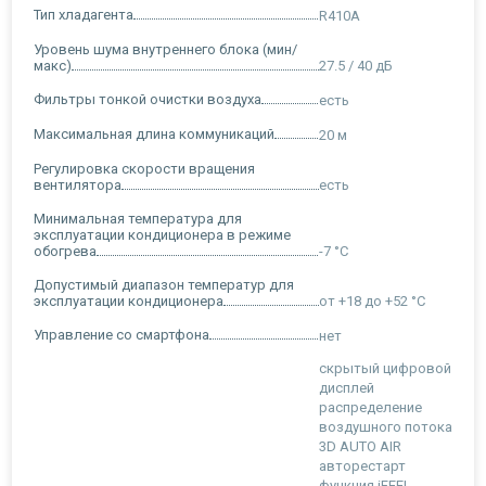
Тип хладагента
R410A
Уровень шума внутреннего блока (мин/
макс)
27.5 / 40 дБ
Фильтры тонкой очистки воздуха
есть
Максимальная длина коммуникаций
20 м
Регулировка скорости вращения
вентилятора
есть
Минимальная температура для
эксплуатации кондиционера в режиме
обогрева
-7 °C
Допустимый диапазон температур для
эксплуатации кондиционера
от +18 до +52 °С
Управление со смартфона
нет
скрытый цифровой
дисплей
распределение
воздушного потока
3D AUTO AIR
авторестарт
функция iFEEL