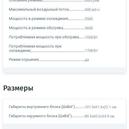
Основные режимы
обогрев
Максимальный воздушный поток
900 м3/ч
Мощность в режиме охлаждения
5500
Мощность в режиме обогрева
5600
Потребляемая мощность при обогреве
1538 Вт
Потребляемая мощность при
охлаждении
1708 Вт
Режим осушения
да
Размеры
Габариты внутреннего блока (ШxВxГ)
101.5x31.3x22.1 см
Габариты наружного блока (ШxВxГ)
85.3x60.2x34.9 см