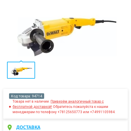
Код товара:
94714
Товара нет в наличии.
Привезём аналогичный товар с
бесплатной доставкой!
Обратитесь пожалуйста к нашим
менеджерам по телефону +78125650773 или +74991105984.
ДОСТАВКА