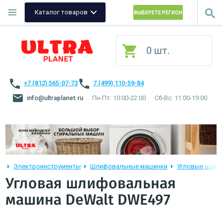
Каталог товаров
ВЫБЕРЕТЕ РЕГИОН
0 шт.
+7 (812) 565-07-73
7 (499) 110-59-84
info@ultraplanet.ru
Пн-Пт: 10:00-22:00
Сб-Вс: 11:00-19:00
Электроинструменты
Шлифовальные машинки
Угловые шли
Угловая шлифовальная
машина DeWalt DWE497